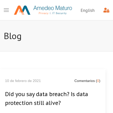
English
Blog
10 de febrero de 2021
Comentarios (
0
)
Did you say data breach? Is data
protection still alive?