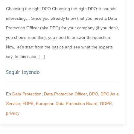
Choosing the right DPO Choosing the right DPO: it sounds
interesting… Since you already know that you need a Data
Protection Officer (aka DPO) for your company (if you don’t,
you should read this), you need to answer the question:
Now, let’s start from the basics and see what the experts
say. In this case, […]
Seguir leyendo
En
Data Protection
,
Data Protection Officer
,
DPO
,
DPO As a
Service
,
EDPB
,
European Data Protection Board
,
GDPR
,
privacy