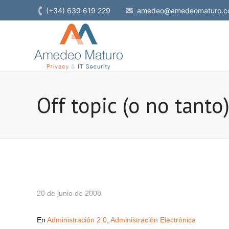
(+34) 639 619 229
amedeo@amedeomaturo.c
Off topic (o no tanto
20 de junio de 2008
En
Administración 2.0
,
Administración Electrónica