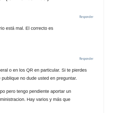
Responder
rio está mal. El correcto es
Responder
ral o en los QR en particular. Si te pierdes
e publique no dude usted en preguntar.
mpo pero tengo pendiente aportar un
ministracion. Hay varios y más que