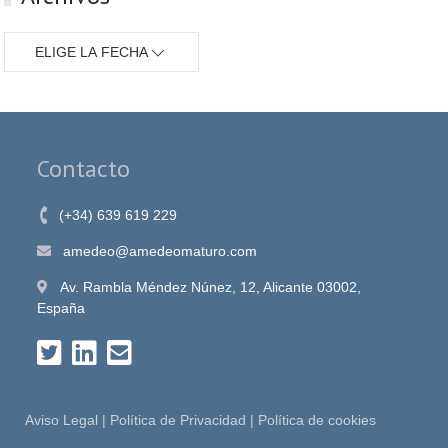
ELIGE LA FECHA
Contacto
(+34) 639 619 229
amedeo@amedeomaturo.com
Av. Rambla Méndez Núnez, 12, Alicante 03002,
España
Aviso Legal
|
Política de Privacidad
|
Política de cookies