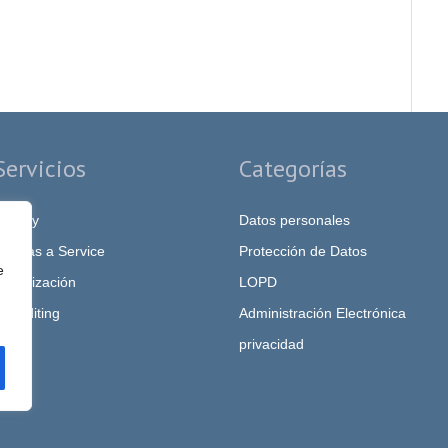
Servicios
Categorías
rivacy
Datos personales
PO as a Service
Protección de Datos
e
igitalización
LOPD
T Auditing
Administración Electrónica
privacidad