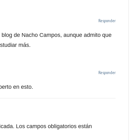
Responder
o el blog de Nacho Campos, aunque admito que
studiar más.
Responder
perto en esto.
icada.
Los campos obligatorios están