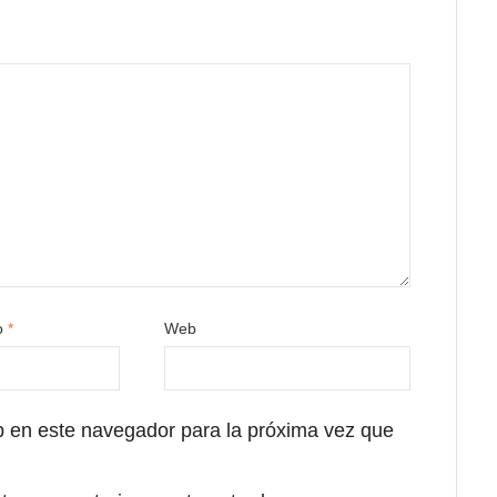
co
*
Web
b en este navegador para la próxima vez que