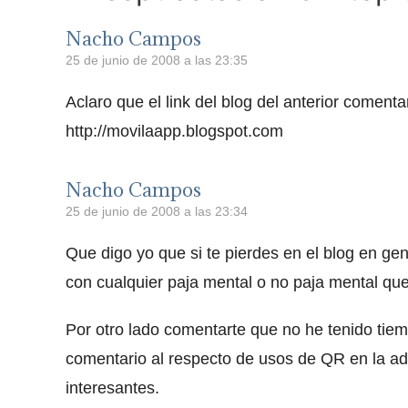
Nacho Campos
25 de junio de 2008 a las 23:35
Aclaro que el link del blog del anterior comenta
http://movilaapp.blogspot.com
Nacho Campos
25 de junio de 2008 a las 23:34
Que digo yo que si te pierdes en el blog en gene
con cualquier paja mental o no paja mental qu
Por otro lado comentarte que no he tenido tie
comentario al respecto de usos de QR en la ad
interesantes.