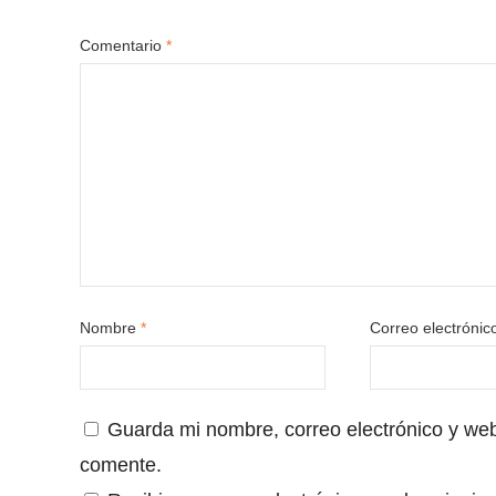
Comentario
*
Nombre
*
Correo electróni
Guarda mi nombre, correo electrónico y we
comente.