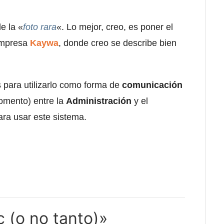
e la «
foto rara
«. Lo mejor, creo, es poner el
empresa
Kaywa
, donde creo se describe bien
s para utilizarlo como forma de
comunicación
omento) entre la
Administración
y el
para usar este sistema.
c (o no tanto)»