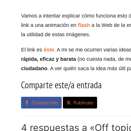
Vamos a intentar explicar cómo funciona esto d
link a una animación en
flash
a la Web de la 
la utilidad de estas imágenes.
El link es
éste
. A mi se me ocurren varias idea
rápida, eficaz y barata
(no cuesta nada, de m
ciudadano
. A ver quién saca la idea más útil 
Comparte este/a entrada
Compártelo
Publícalo
4 respuestas a «Off topi