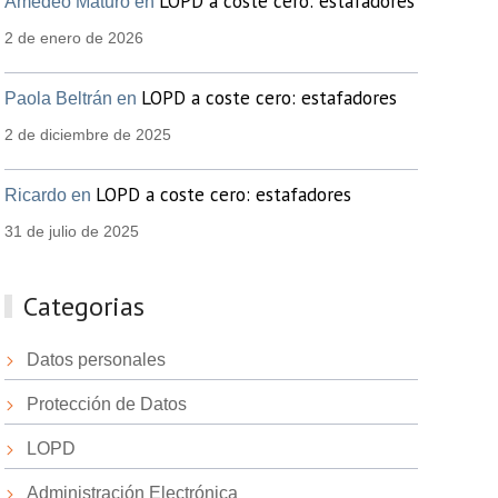
LOPD a coste cero: estafadores
Amedeo Maturo en
2 de enero de 2026
LOPD a coste cero: estafadores
Paola Beltrán en
2 de diciembre de 2025
LOPD a coste cero: estafadores
Ricardo en
31 de julio de 2025
Categorias
Datos personales
Protección de Datos
LOPD
Administración Electrónica