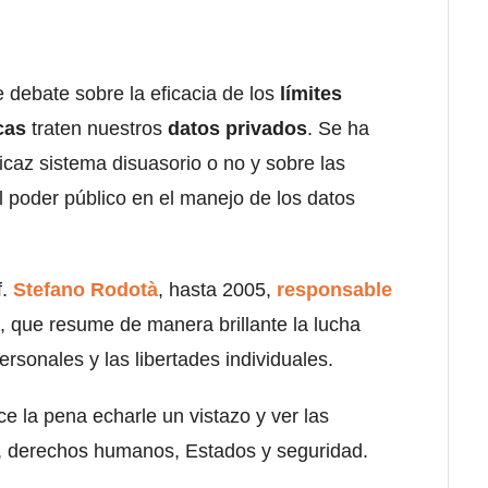
e debate sobre la eficacia de los
límites
icas
traten nuestros
datos privados
. Se ha
eficaz sistema disuasorio o no y sobre las
 poder público en el manejo de los datos
f.
Stefano Rodotà
, hasta 2005,
responsable
, que resume de manera brillante la lucha
ersonales y las libertades individuales.
ce la pena echarle un vistazo y ver las
s, derechos humanos, Estados y seguridad.