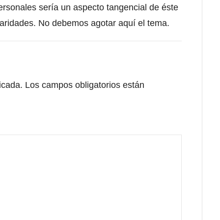
ersonales sería un aspecto tangencial de éste
ularidades. No debemos agotar aquí el tema.
icada.
Los campos obligatorios están