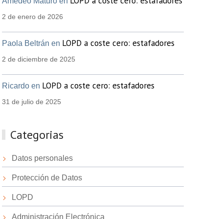
LOPD a coste cero: estafadores
Amedeo Maturo en
2 de enero de 2026
LOPD a coste cero: estafadores
Paola Beltrán en
2 de diciembre de 2025
LOPD a coste cero: estafadores
Ricardo en
31 de julio de 2025
Categorias
Datos personales
Protección de Datos
LOPD
Administración Electrónica