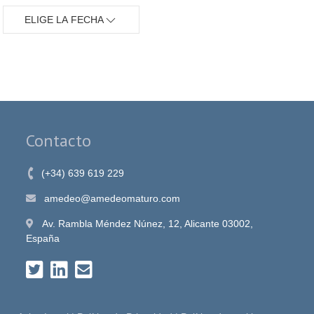
ELIGE LA FECHA
Contacto
(+34) 639 619 229
amedeo@amedeomaturo.com
Av. Rambla Méndez Núnez, 12, Alicante 03002,
España