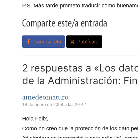
P.S. Más tarde prometo traducir como buenamen
Comparte este/a entrada
Compártelo
Publícalo
2 respuestas a «Los dat
de la Administración: Fin
amedeomaturo
19 de enero de 2009 a las 20:42
Hola Felix,
Como no creo que la protección de los dato pe