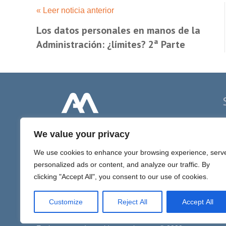
« Leer noticia anterior
Los datos personales en manos de la
Administración: ¿límites? 2ª Parte
P
We value your privacy
D
We use cookies to enhance your browsing experience, serv
D
personalized ads or content, and analyze our traffic. By
I
clicking "Accept All", you consent to our use of cookies.
Customize
Reject All
Accept All