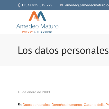
(+34) 639 619 229
amedeo@amedeomaturo.c
Los datos personales
15 de enero de 2009
En
Datos personales
,
Derechos humanos
,
Garante della Pr