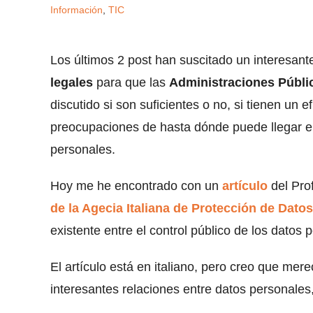
Información
,
TIC
Los últimos 2 post han suscitado un interesant
legales
para que las
Administraciones Públ
discutido si son suficientes o no, si tienen un 
preocupaciones de hasta dónde puede llegar el
personales.
Hoy me he encontrado con un
artículo
del Pro
de la Agecia Italiana de Protección de Datos
existente entre el control público de los datos p
El artículo está en italiano, pero creo que mere
interesantes relaciones entre datos personale