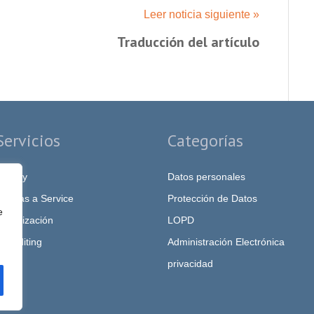
Leer noticia siguiente »
Traducción del artículo
Servicios
Categorías
rivacy
Datos personales
PO as a Service
Protección de Datos
e
igitalización
LOPD
T Auditing
Administración Electrónica
privacidad