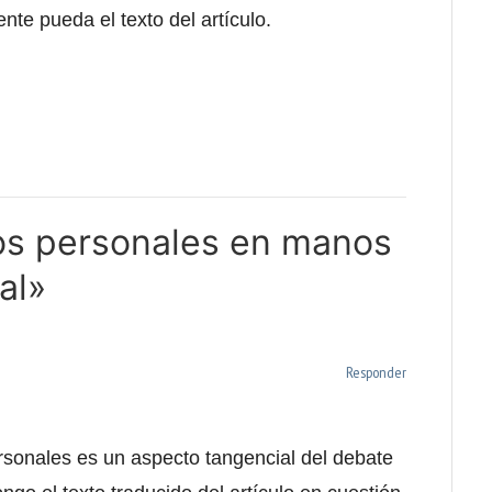
te pueda el texto del artículo.
os personales en manos
al»
Responder
rsonales es un aspecto tangencial del debate