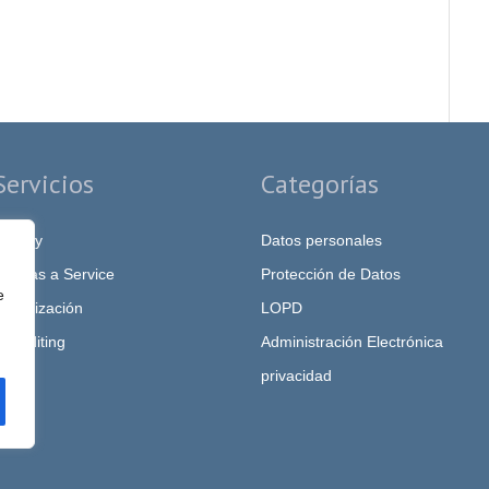
Servicios
Categorías
rivacy
Datos personales
PO as a Service
Protección de Datos
e
igitalización
LOPD
T Auditing
Administración Electrónica
privacidad