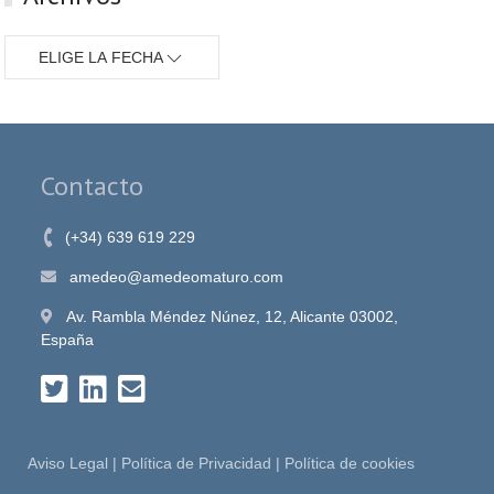
ELIGE LA FECHA
Contacto
(+34) 639 619 229
amedeo@amedeomaturo.com
Av. Rambla Méndez Núnez, 12, Alicante 03002,
España
Aviso Legal
|
Política de Privacidad
|
Política de cookies