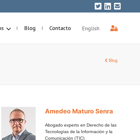
ios
Blog
Contacto
English
Blog
Amedeo Maturo Senra
Abogado experto en Derecho de las
Tecnologías de la Información y la
Comunicación (TIC)