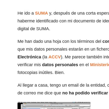
He ido a
SUMA
y, después de una corta esper
haberme identificado con mi documento de identi
digital de SUMA.
Me han dado una hoja con los términos del
con
que mis datos personales estarán en un ficher
Electrónica
(la
ACCV
). Me parece también int
verificar mis
datos personales
en el
Ministeri
fotocopias inútiles. Bien.
Al llegar a casa, tengo un email de la entidad, c
de correo me dice que
no ha podido verificar