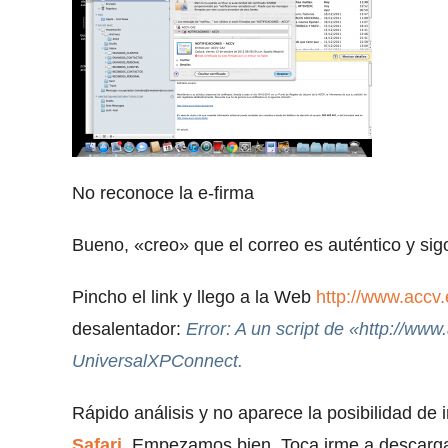
No reconoce la e-firma
Bueno, «creo» que el correo es auténtico y sig
Pincho el link y llego a la Web
http://www.accv
desalentador:
Error: A un script de «http://www
UniversalXPConnect.
Rápido análisis y no aparece la posibilidad de in
Safari
. Empezamos bien. Toca irme a descarg