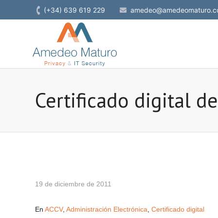
(+34) 639 619 229
amedeo@amedeomaturo.c
Certificado digital d
19 de diciembre de 2011
En
ACCV
,
Administración Electrónica
,
Certificado digital