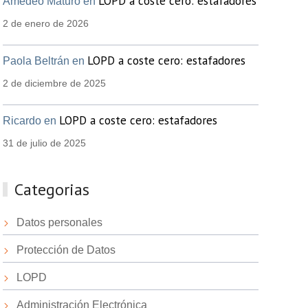
LOPD a coste cero: estafadores
Amedeo Maturo en
2 de enero de 2026
LOPD a coste cero: estafadores
Paola Beltrán en
2 de diciembre de 2025
LOPD a coste cero: estafadores
Ricardo en
31 de julio de 2025
Categorias
Datos personales
Protección de Datos
LOPD
Administración Electrónica