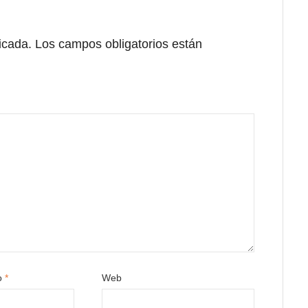
icada.
Los campos obligatorios están
co
*
Web