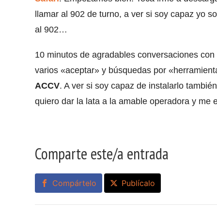
llamar al 902 de turno, a ver si soy capaz yo so
al 902…
10 minutos de agradables conversaciones con 
varios «aceptar» y búsquedas por «herramientas
ACCV
. A ver si soy capaz de instalarlo tambié
quiero dar la lata a la amable operadora y me
Comparte este/a entrada
Compártelo
Publícalo