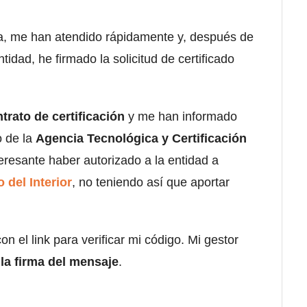
a, me han atendido rápidamente y, después de
dad, he firmado la solicitud de certificado
trato de certificación
y me han informado
o de la
Agencia Tecnológica y Certificación
eresante haber autorizado a la entidad a
o del Interior
, no teniendo así que aportar
on el link para verificar mi código. Mi gestor
 la firma del mensaje
.