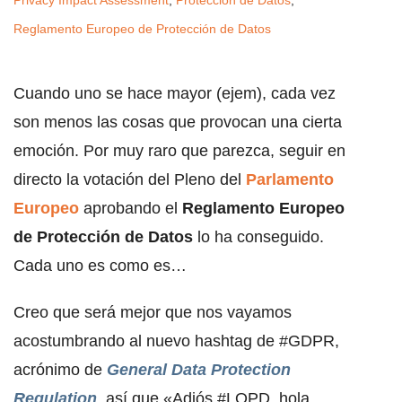
Privacy Impact Assessment
,
Protección de Datos
,
Reglamento Europeo de Protección de Datos
Cuando uno se hace mayor (ejem), cada vez
son menos las cosas que provocan una cierta
emoción. Por muy raro que parezca, seguir en
directo la votación del Pleno del
Parlamento
Europeo
aprobando el
Reglamento Europeo
de Protección de Datos
lo ha conseguido.
Cada uno es como es…
Creo que será mejor que nos vayamos
acostumbrando al nuevo hashtag de #GDPR,
acrónimo de
General Data Protection
Regulation
, así que «Adiós #LOPD, hola