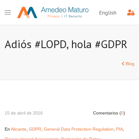
English
Adiós #LOPD, hola #GDPR
Blog
15 de abril de 2016
Comentarios (
0
)
En
Alicante
,
GDPR
,
General Data Protection Regulation
,
PIA
,