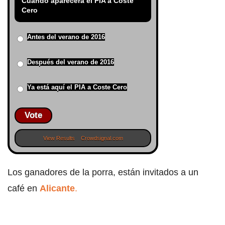
Cuándo aparecerá el PIA a Coste
Cero
Antes del verano de 2016
Después del verano de 2016
Ya está aquí el PIA a Coste Cero
Vote
View Results
Crowdsignal.com
Los ganadores de la porra, están invitados a un
café en
Alicante
.