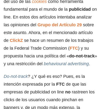
del uso de las
cookies
como herramienta
fundamental para el mundo de la
publicidad
on
line. En estos dos artículos intentaba analizar
las opiniones del
Grupo del Artículo 29
sobre
este asunto. Ahora, en el mencionado artículo
de
ClickZ
se hace un resumen de los trabajos
de la Federal Trade Commission (
FTC
) y su
propuesta hacia una política del «
do-not-track
»
y una restricción del
behavioural advertising
.
Do-not-track
? ¿Y qué es eso? Pues, es la
intención expresada por la
FTC
de que las
empresas de publicidad on line
no
rastreen los
clicks de los usuarios cuando pinchan en
banners y, de un modo más extenso, la