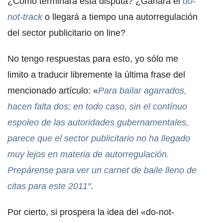
¿Cómo terminará esta disputa? ¿Ganará el
do-
not-track
o llegará a tiempo una autorregulación
del sector publicitario on line?
No tengo respuestas para esto, yo sólo me
limito a traducir libremente la última frase del
mencionado artículo: «
Para bailar agarrados,
hacen falta dos; en todo caso, sin el contínuo
espoleo de las autoridades gubernamentales,
parece que el sector publicitario no ha llegado
muy lejos en materia de autorregulación.
Prepárense para ver un carnet de baile lleno de
citas para este 2011″
.
Por cierto, si prospera la idea del «do-not-