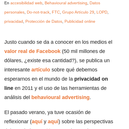
En
accesibilidad web
,
Behavioural advertising
,
Datos
personales
,
Do-not-track
,
FTC
,
Grupo Artículo 29
,
LOPD
,
privacidad
,
Protección de Datos
,
Publicidad online
Justo cuando se da a conocer en los medios el
valor real de Facebook
(50 mil millones de
dólares, ¿existe esa cantidad?), se publica un
interesante
artículo
sobre qué debemos
esperarnos en el mundo de la
privacidad on
line
en 2011 y el uso de las herramientas de
análisis del
behavioural advertising
.
El pasado verano, ya tuve ocasión de
reflexionar (
aquí
y
aquí
) sobre las perspectivas