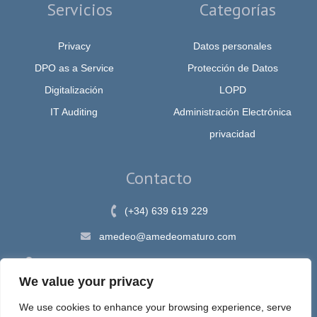
Servicios
Categorías
Privacy
Datos personales
DPO as a Service
Protección de Datos
Digitalización
LOPD
IT Auditing
Administración Electrónica
privacidad
Contacto
(+34) 639 619 229
amedeo@amedeomaturo.com
Av. Rambla Méndez Núnez, 12, Alicante 03002, España
We value your privacy
We use cookies to enhance your browsing experience, serve