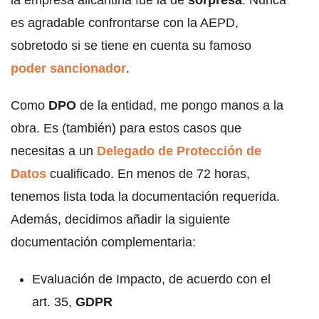
la empresa alicantina fue la de
sorpresa
. Nunca
es agradable confrontarse con la AEPD,
sobretodo si se tiene en cuenta su famoso
poder sancionador
.
Como
DPO
de la entidad, me pongo manos a la
obra. Es (también) para estos casos que
necesitas a un
Delegado de Protección de
Datos
cualificado. En menos de 72 horas,
tenemos lista toda la documentación requerida.
Además, decidimos añadir la siguiente
documentación complementaria:
Evaluación de Impacto, de acuerdo con el
art. 35,
GDPR